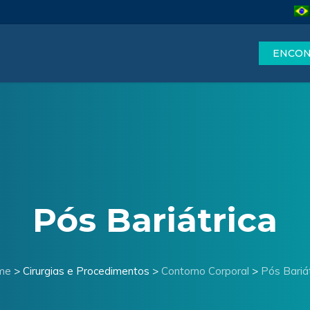
ENCON
Pós Bariátrica
me
> Cirurgias e Procedimentos >
Contorno Corporal
>
Pós Bariát