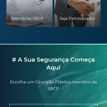
Membros SBCP
Seja Patrocinador
# A Sua Segurança Começa
Aqui
Escolha um Cirurgião Plástico membro da
SBCP