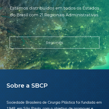
Estamos distribuídos em todos os Estados
do Brasil com 21 Regionais Administrativas.
Regionais
Sobre a SBCP
Sociedade Brasileira de Cirurgia Plástica foi fundada em
1948, em São Paulo, com o objetivo de promover e