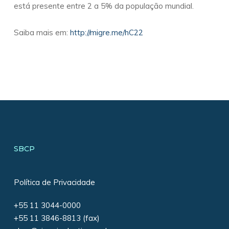
está presente entre 2 a 5% da população mundial.
Saiba mais em:
http://migre.me/hC22
SBCP
Política de Privacidade
+55 11 3044-0000
+55 11 3846-8813 (fax)