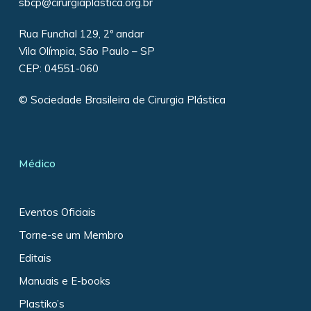
sbcp@cirurgiaplastica.org.br
Rua Funchal 129, 2º andar
Vila Olímpia, São Paulo – SP
CEP: 04551-060
© Sociedade Brasileira de Cirurgia Plástica
Médico
Eventos Oficiais
Torne-se um Membro
Editais
Manuais e E-books
Plastiko’s