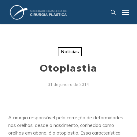
Skip
Menu
to
search
main
content
Notícias
Otoplastia
31 de janeiro de 2014
A cirurgia responsável pela correção de deformidades
nas orelhas, desde o nascimento, conhecida como
orelhas em abano, é a otoplastia. Essa característica