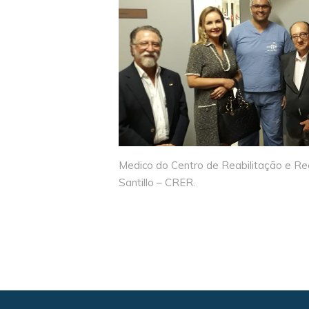
Medico do Centro de Reabilitação e R
Santillo – CRER.