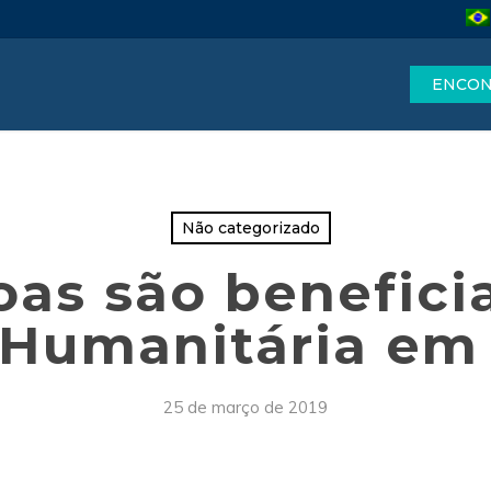
ENCON
Não categorizado
oas são benefic
Humanitária em
25 de março de 2019