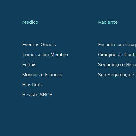
Médico
Paciente
Eventos Oficiais
Encontre um Cirur
Torne-se um Membro
Cirurgião de Conf
Editais
Segurança e Risc
Manuais e E-books
Sua Segurança é
Plastiko’s
Revista SBCP