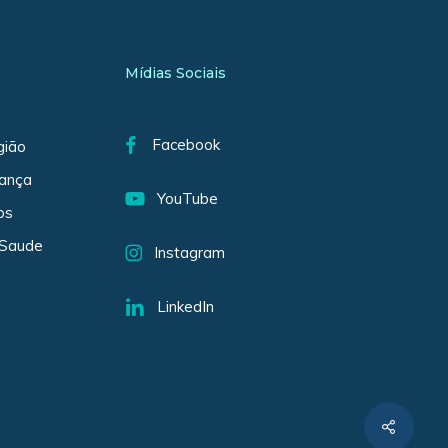
Mídias Sociais
Facebook
gião
iança
YouTube
os
 Saude
Instagram
LinkedIn