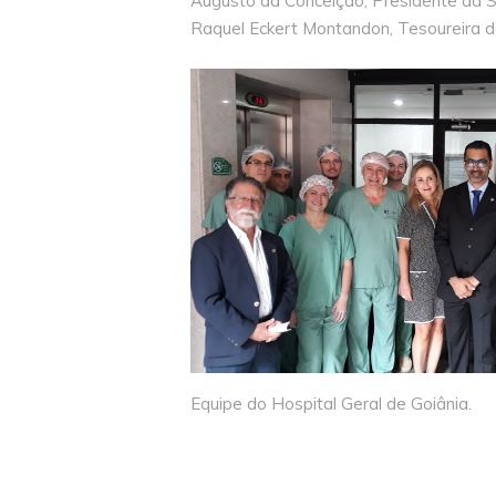
Augusto da Conceição, Presidente da 
Raquel Eckert Montandon, Tesoureira
Equipe do Hospital Geral de Goiânia.