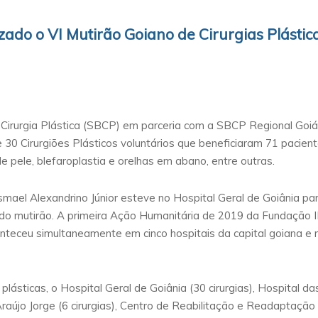
izado o VI Mutirão Goiano de Cirurgias Plást
e Cirurgia Plástica (SBCP) em parceria com a SBCP Regional G
30 Cirurgiões Plásticos voluntários que beneficiaram 71 paciente
 pele, blefaroplastia e orelhas em abano, entre outras.
Ismael Alexandrino Júnior esteve no Hospital Geral de Goiânia 
do mutirão. A primeira Ação Humanitária de 2019 da Fundação
onteceu simultaneamente em cinco hospitais da capital goiana e 
plásticas, o Hospital Geral de Goiânia (30 cirurgias), Hospital da
 Araújo Jorge (6 cirurgias), Centro de Reabilitação e Readaptação