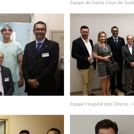
Equipe da Santa Casa de Goiâ
Equipe Hospital das Clínicas –