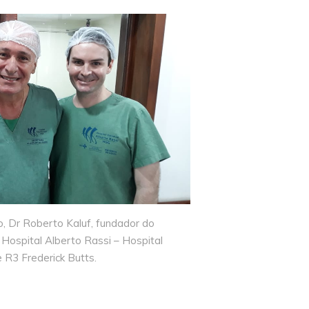
o, Dr Roberto Kaluf, fundador do
o Hospital Alberto Rassi – Hospital
 R3 Frederick Butts.