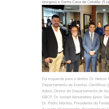
cirurgias) e Santa Casa de Catalão (5 cir
Da esquerda para a direita: Dr. Nelso
Departamento de Eventos Científicos (
Adissi, Diretor do Departamento de Ass
SBCP; Dr. Ismael Alexandrino Júnior, Se
Dr. Pedro Martins, Presidente da Fun