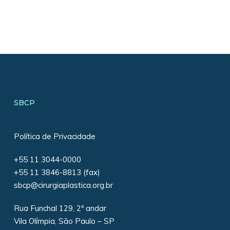
SBCP
Política de Privacidade
+55 11 3044-0000
+55 11 3846-8813 (fax)
sbcp@cirurgiaplastica.org.br
Rua Funchal 129, 2º andar
Vila Olímpia, São Paulo – SP