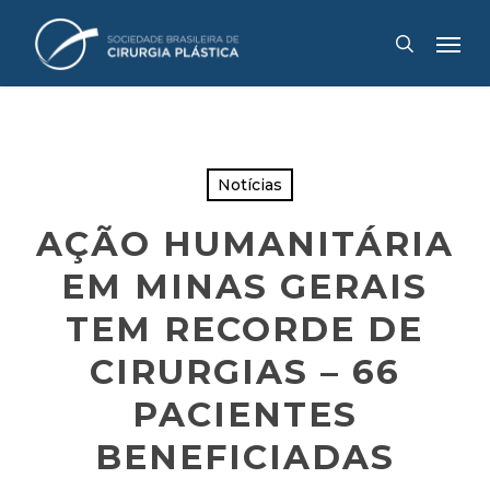
Skip
Menu
to
search
main
content
Notícias
AÇÃO HUMANITÁRIA
EM MINAS GERAIS
TEM RECORDE DE
CIRURGIAS – 66
PACIENTES
BENEFICIADAS