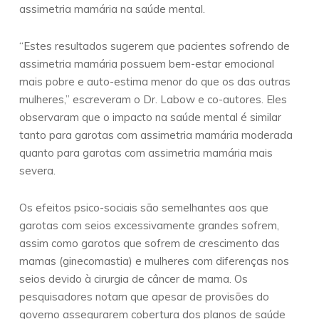
assimetria mamária na saúde mental.
“Estes resultados sugerem que pacientes sofrendo de
assimetria mamária possuem bem-estar emocional
mais pobre e auto-estima menor do que os das outras
mulheres,” escreveram o Dr. Labow e co-autores. Eles
observaram que o impacto na saúde mental é similar
tanto para garotas com assimetria mamária moderada
quanto para garotas com assimetria mamária mais
severa.
Os efeitos psico-sociais são semelhantes aos que
garotas com seios excessivamente grandes sofrem,
assim como garotos que sofrem de crescimento das
mamas (ginecomastia) e mulheres com diferenças nos
seios devido à cirurgia de câncer de mama. Os
pesquisadores notam que apesar de provisões do
governo assegurarem cobertura dos planos de saúde