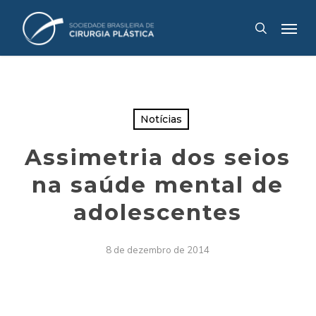
Skip
Menu
to
search
main
content
Notícias
Assimetria dos seios
na saúde mental de
adolescentes
8 de dezembro de 2014