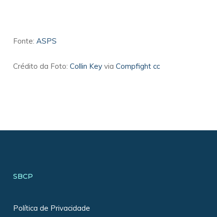
Fonte:
ASPS
Crédito da Foto:
Collin Key
via
Compfight
cc
SBCP
Política de Privacidade