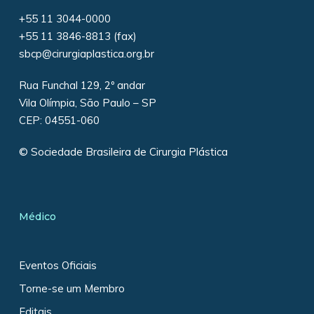
+55 11 3044-0000
+55 11 3846-8813 (fax)
sbcp@cirurgiaplastica.org.br
Rua Funchal 129, 2º andar
Vila Olímpia, São Paulo – SP
CEP: 04551-060
© Sociedade Brasileira de Cirurgia Plástica
Médico
Eventos Oficiais
Torne-se um Membro
Editais