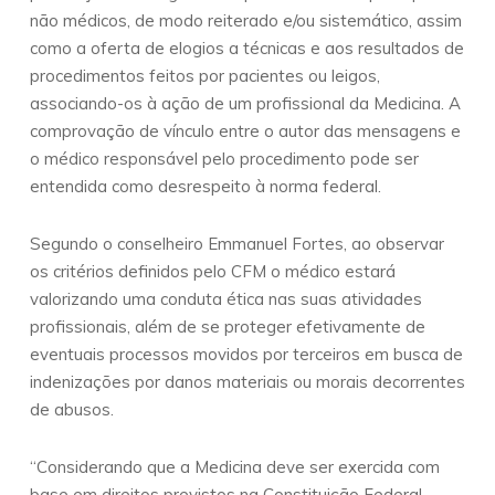
não médicos, de modo reiterado e/ou sistemático, assim
como a oferta de elogios a técnicas e aos resultados de
procedimentos feitos por pacientes ou leigos,
associando-os à ação de um profissional da Medicina. A
comprovação de vínculo entre o autor das mensagens e
o médico responsável pelo procedimento pode ser
entendida como desrespeito à norma federal.
Segundo o conselheiro Emmanuel Fortes, ao observar
os critérios definidos pelo CFM o médico estará
valorizando uma conduta ética nas suas atividades
profissionais, além de se proteger efetivamente de
eventuais processos movidos por terceiros em busca de
indenizações por danos materiais ou morais decorrentes
de abusos.
“Considerando que a Medicina deve ser exercida com
base em direitos previstos na Constituição Federal,