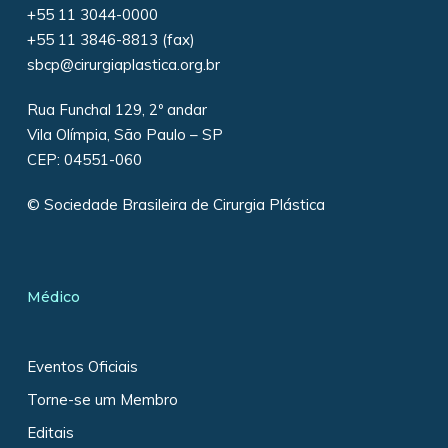
+55 11 3044-0000
+55 11 3846-8813 (fax)
sbcp@cirurgiaplastica.org.br
Rua Funchal 129, 2º andar
Vila Olímpia, São Paulo – SP
CEP: 04551-060
© Sociedade Brasileira de Cirurgia Plástica
Médico
Eventos Oficiais
Torne-se um Membro
Editais