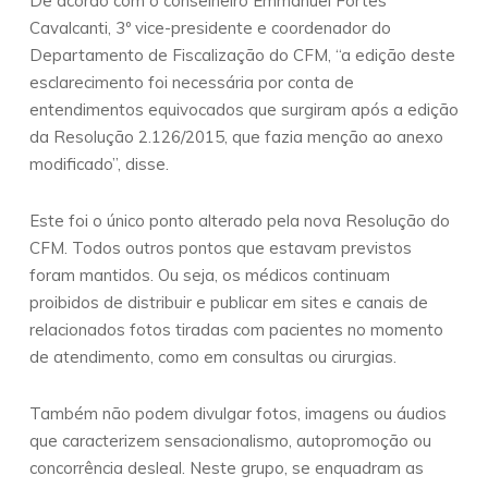
De acordo com o conselheiro Emmanuel Fortes
Cavalcanti, 3º vice-presidente e coordenador do
Departamento de Fiscalização do CFM, “a edição deste
esclarecimento foi necessária por conta de
entendimentos equivocados que surgiram após a edição
da Resolução 2.126/2015, que fazia menção ao anexo
modificado”, disse.
Este foi o único ponto alterado pela nova Resolução do
CFM. Todos outros pontos que estavam previstos
foram mantidos. Ou seja, os médicos continuam
proibidos de distribuir e publicar em sites e canais de
relacionados fotos tiradas com pacientes no momento
de atendimento, como em consultas ou cirurgias.
Também não podem divulgar fotos, imagens ou áudios
que caracterizem sensacionalismo, autopromoção ou
concorrência desleal. Neste grupo, se enquadram as