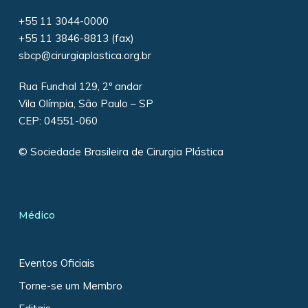
+55 11 3044-0000
+55 11 3846-8813 (fax)
sbcp@cirurgiaplastica.org.br
Rua Funchal 129, 2º andar
Vila Olímpia, São Paulo – SP
CEP: 04551-060
© Sociedade Brasileira de Cirurgia Plástica
Médico
Eventos Oficiais
Torne-se um Membro