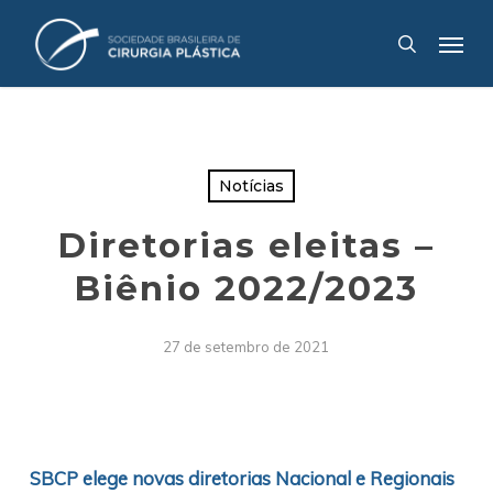
Skip
Menu
to
search
main
content
Notícias
Diretorias eleitas –
Biênio 2022/2023
27 de setembro de 2021
SBCP elege novas diretorias Nacional e Regionais