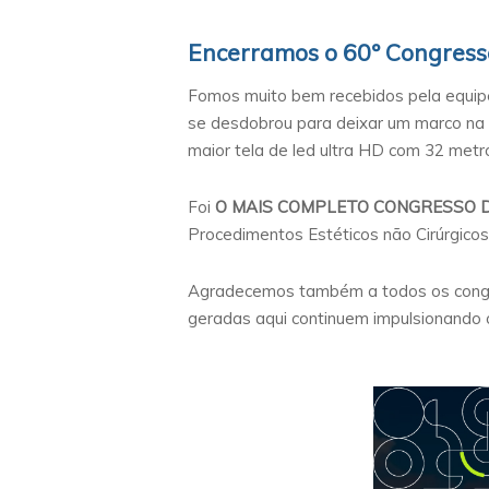
Encerramos o 60º Congresso 
Fomos muito bem recebidos pela equipe 
se desdobrou para deixar um marco na hi
maior tela de led ultra HD com 32 metr
Foi
O MAIS COMPLETO CONGRESSO D
Procedimentos Estéticos não Cirúrgicos 
Agradecemos também a todos os congre
geradas aqui continuem impulsionando o