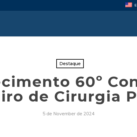
E
Destaque
cimento 60º Co
eiro de Cirurgia P
5 de November de 2024