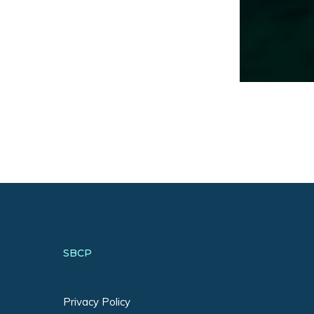
SBCP
Privacy Policy