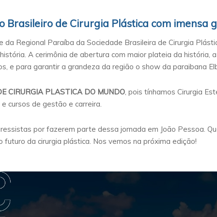
Brasileiro de Cirurgia Plástica com imensa g
da Regional Paraíba da Sociedade Brasileira de Cirurgia Plásti
stória. A cerimônia de abertura com maior plateia da história, a 
os, e para garantir a grandeza da região o show da paraibana E
E CIRURGIA PLASTICA DO MUNDO
, pois tínhamos Cirurgia Est
e cursos de gestão e carreira.
ssistas por fazerem parte dessa jornada em João Pessoa. Qu
 futuro da cirurgia plástica. Nos vemos na próxima edição!