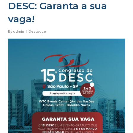
DESC: Garanta a sua
vaga!
By
admin
Destaque