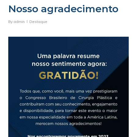
Nosso agradecimento
By
admin
Destaque