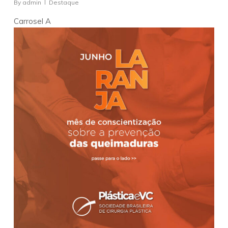
By
admin
Destaque
Carrosel A