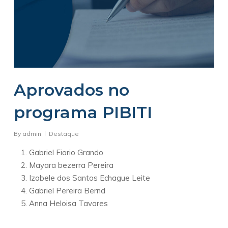
Aprovados no
programa PIBITI
By
admin
Destaque
Gabriel Fiorio Grando
Mayara bezerra Pereira
Izabele dos Santos Echague Leite
Gabriel Pereira Bernd
Anna Heloisa Tavares