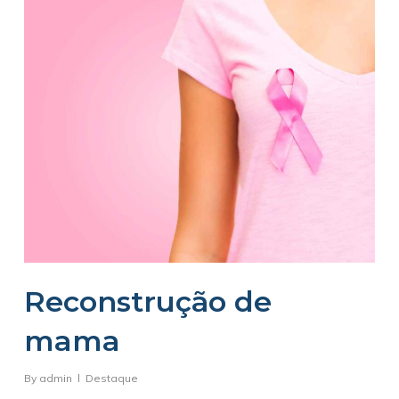
Reconstrução de
mama
By
admin
Destaque