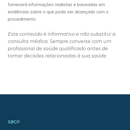
fornecerá informações realistas e baseadas em
evidências sobre o que pode ser alcançado com o
procedimento.
Este conteúdo é informativo e não substitui a
consulta médica. Sempre converse com um
profissional de saúde qualificado antes de
tomar decisões relacionadas à sua saúde.
SBCP