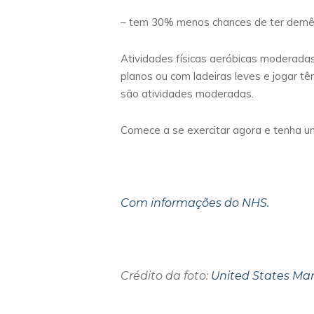
– tem 30% menos chances de ter demê
Atividades físicas aeróbicas moderadas
planos ou com ladeiras leves e jogar t
são atividades moderadas.
Comece a se exercitar agora e tenha um
Com informações do NHS.
Crédito da foto:
United States Mar