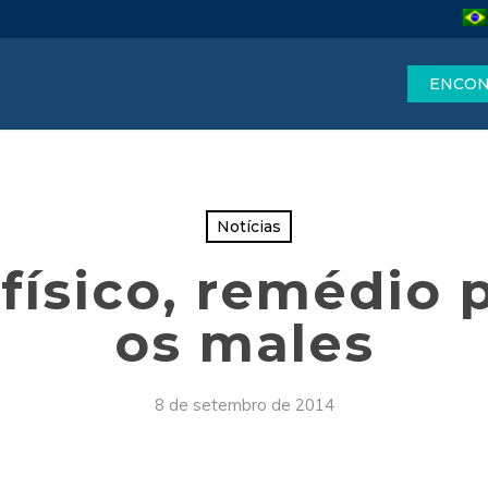
ENCON
Notícias
 físico, remédio 
os males
8 de setembro de 2014