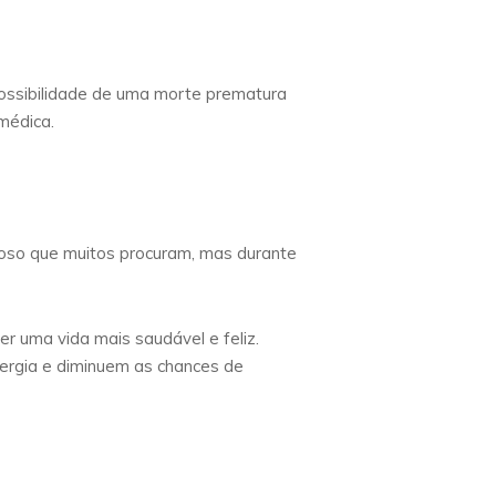
possibilidade de uma morte prematura
 médica.
groso que muitos procuram, mas durante
er uma vida mais saudável e feliz.
nergia e diminuem as chances de