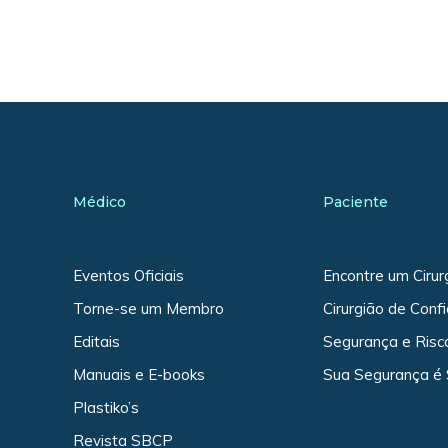
Médico
Paciente
Eventos Oficiais
Encontre um Cirur
Torne-se um Membro
Cirurgião de Conf
Editais
Segurança e Risc
Manuais e E-books
Sua Segurança é
Plastiko’s
Revista SBCP