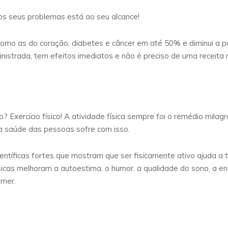
os seus problemas está ao seu alcance!
 como as do coração, diabetes e câncer em até 50% e diminui a 
ministrada, tem efeitos imediatos e não é preciso de uma receita
 Exercício físico! A atividade física sempre foi o remédio mila
 a saúde das pessoas sofre com isso.
entíficas fortes que mostram que ser fisicamente ativo ajuda a t
sicas melhoram a autoestima, o humor, a qualidade do sono, a e
imer.