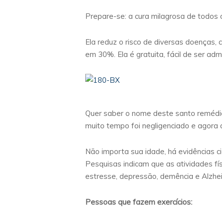
Prepare-se: a cura milagrosa de todos 
Ela reduz o risco de diversas doenças,
em 30%. Ela é gratuita, fácil de ser ad
Quer saber o nome deste santo remédio?
muito tempo foi negligenciado e agora
Não importa sua idade, há evidências ci
Pesquisas indicam que as atividades fí
estresse, depressão, demência e Alzhe
Pessoas que fazem exercícios: