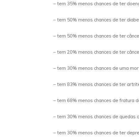
– tem 35% menos chances de ter doença
– tem 50% menos chances de ter diabet
– tem 50% menos chances de ter câncer
– tem 20% menos chances de ter cânc
– tem 30% menos chances de uma mort
– tem 83% menos chances de ter artrit
– tem 68% menos chances de fratura de
– tem 30% menos chances de quedas q
– tem 30% menos chances de ter depr