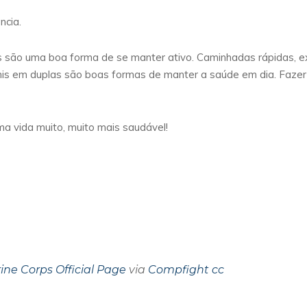
ncia.
 são uma boa forma de se manter ativo. Caminhadas rápidas, exe
ênis em duplas são boas formas de manter a saúde em dia. Fazer
a vida muito, muito mais saudável!
ine Corps Official Page
via
Compfight
cc