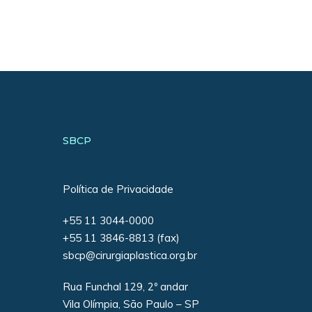
SBCP
Política de Privacidade
+55 11 3044-0000
+55 11 3846-8813 (fax)
sbcp@cirurgiaplastica.org.br
Rua Funchal 129, 2º andar
Vila Olímpia, São Paulo – SP