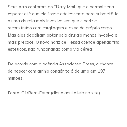
Seus pais contaram ao “Daily Mail” que o normal seria
esperar até que ela fosse adolescente para submetê-la
a uma cirurgia mais invasiva, em que o nariz é
reconstruído com cargilagem e osso do próprio corpo.
Mas eles decidiram optar pela cirurgia menos invasiva e
mais precoce. O novo nariz de Tessa atende apenas fins
estéticos, não funcionando como via aérea.
De acordo com a agência Associated Press, a chance
de nascer com arrinia congênita é de uma em 197
milhões.
Fonte: G1/Bem-Estar (clique aqui e leia no site)