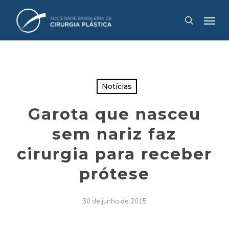
Skip
Menu
to
search
main
content
Notícias
Garota que nasceu
sem nariz faz
cirurgia para receber
prótese
30 de junho de 2015