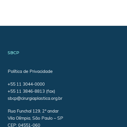
SBCP
Política de Privacidade
+55 11 3044-0000
+55 11 3846-8813 (fax)
sbcp@cirurgiaplastica.org.br
Rua Funchal 129, 2º andar
Vila Olímpia, São Paulo – SP
CEP: 04551-060