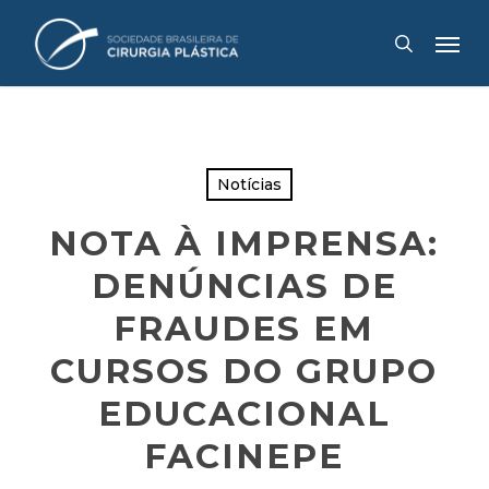
Skip
Menu
to
search
main
content
Notícias
NOTA À IMPRENSA:
DENÚNCIAS DE
FRAUDES EM
CURSOS DO GRUPO
EDUCACIONAL
FACINEPE