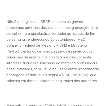
Não é de hoje que a SBCP denuncia os graves
problemas advindos dos cursos de pós graduação (lato
sensu) em cirurgia plástica, verdadeiros “cursos de fim
de semana”, endereçando às autoridades (MEC,
Conselho Federal de Medicina – CFM e Ministério
Público) alertando-os para péssimas e inadequadas
condições de ensino, que objetivam exclusivamente
interesse financeiro, lançando ao mercado profissionais
desqualificados, sem Título de Especialista (reconhecido
por órgãos oficiais, quais sejam AMB/CFM/CNRM), que
colocam em risco qualidade e segurança dos pacientes.
Sem outra alternativa, AMB e SBCP, somaram-se à