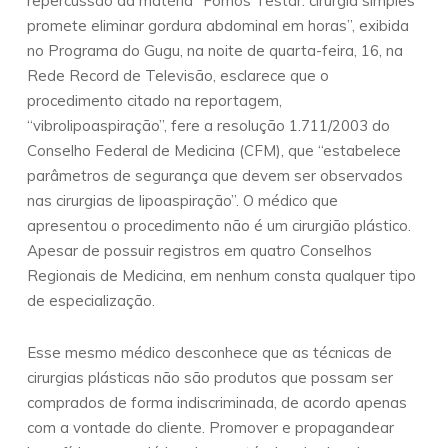
repercussão da matéria “Fomos Testar: cirurgia simples
promete eliminar gordura abdominal em horas”, exibida
no Programa do Gugu, na noite de quarta-feira, 16, na
Rede Record de Televisão, esclarece que o
procedimento citado na reportagem,
“vibrolipoaspiração”, fere a resolução 1.711/2003 do
Conselho Federal de Medicina (CFM), que “estabelece
parâmetros de segurança que devem ser observados
nas cirurgias de lipoaspiração”. O médico que
apresentou o procedimento não é um cirurgião plástico.
Apesar de possuir registros em quatro Conselhos
Regionais de Medicina, em nenhum consta qualquer tipo
de especialização.
Esse mesmo médico desconhece que as técnicas de
cirurgias plásticas não são produtos que possam ser
comprados de forma indiscriminada, de acordo apenas
com a vontade do cliente. Promover e propagandear