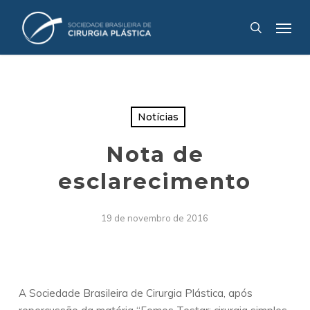
Skip
Menu
to
search
main
content
Notícias
Nota de
esclarecimento
19 de novembro de 2016
A Sociedade Brasileira de Cirurgia Plástica, após