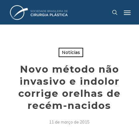
Skip
Menu
to
search
main
content
Notícias
Novo método não
invasivo e indolor
corrige orelhas de
recém-nacidos
11 de março de 2015