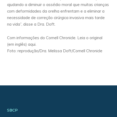
ajudando a diminuir o assédio moral que muitas crianças
com deformidades da orelha enfrentam e a eliminar a
necessidade de correção cirúrgica invasiva mais tarde
na vida”, disse a Dra. Doft.
Com informações do Cornell Chronicle. Leia o original
(em inglês) aqui.
Foto: reprodução/Dra. Melissa Doft/Cornell Chronicle
SBCP