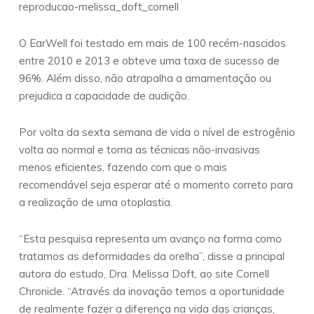
reproducao-melissa_doft_cornell
O EarWell foi testado em mais de 100 recém-nascidos
entre 2010 e 2013 e obteve uma taxa de sucesso de
96%. Além disso, não atrapalha a amamentação ou
prejudica a capacidade de audição.
Por volta da sexta semana de vida o nível de estrogênio
volta ao normal e torna as técnicas não-invasivas
menos eficientes, fazendo com que o mais
recomendável seja esperar até o momento correto para
a realização de uma otoplastia.
“Esta pesquisa representa um avanço na forma como
tratamos as deformidades da orelha”, disse a principal
autora do estudo, Dra. Melissa Doft, ao site Cornell
Chronicle. “Através da inovação temos a oportunidade
de realmente fazer a diferença na vida das crianças,