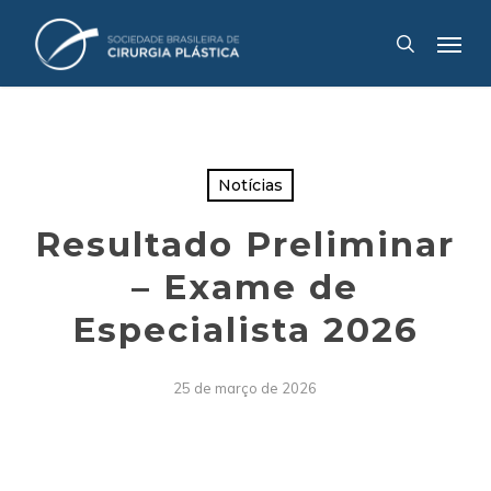
Skip
Menu
to
search
main
content
Notícias
Resultado Preliminar
– Exame de
Especialista 2026
25 de março de 2026