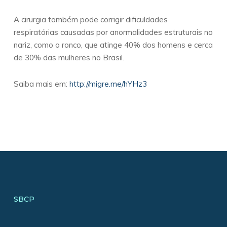
A cirurgia também pode corrigir dificuldades
respiratórias causadas por anormalidades estruturais no
nariz, como o ronco, que atinge 40% dos homens e cerca
de 30% das mulheres no Brasil.
Saiba mais em:
http://migre.me/hYHz3
SBCP