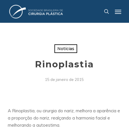
Skip
Menu
to
search
main
content
Notícias
Rinoplastia
15 de janeiro de 2015
A Rinoplastia, ou cirurgia do nariz, melhora a aparência e
a proporção do nariz, realçando a harmonia facial e
melhorando a autoestima.