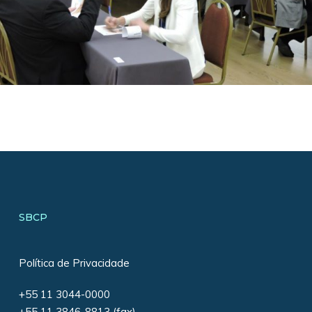
SBCP
Política de Privacidade
+55 11 3044-0000
+55 11 3846-8813 (fax)