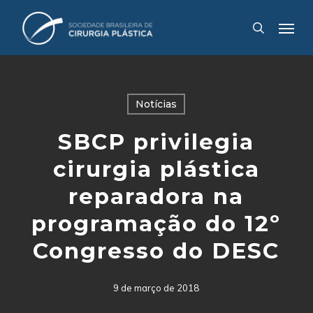
Skip
Menu
to
search
main
content
Notícias
SBCP privilegia
cirurgia plástica
reparadora na
programação do 12º
Congresso do DESC
9 de março de 2018