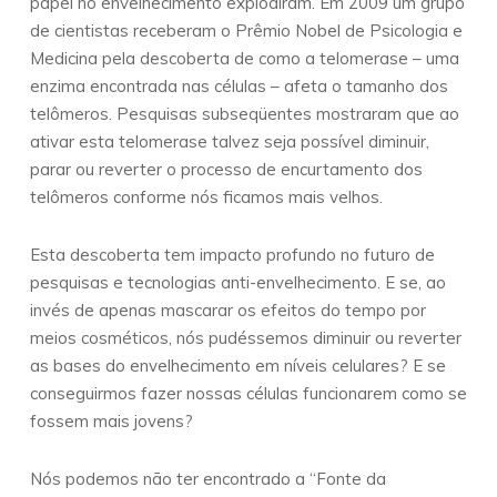
papel no envelhecimento explodiram. Em 2009 um grupo
de cientistas receberam o Prêmio Nobel de Psicologia e
Medicina pela descoberta de como a telomerase – uma
enzima encontrada nas células – afeta o tamanho dos
telômeros. Pesquisas subseqüentes mostraram que ao
ativar esta telomerase talvez seja possível diminuir,
parar ou reverter o processo de encurtamento dos
telômeros conforme nós ficamos mais velhos.
Esta descoberta tem impacto profundo no futuro de
pesquisas e tecnologias anti-envelhecimento. E se, ao
invés de apenas mascarar os efeitos do tempo por
meios cosméticos, nós pudéssemos diminuir ou reverter
as bases do envelhecimento em níveis celulares? E se
conseguirmos fazer nossas células funcionarem como se
fossem mais jovens?
Nós podemos não ter encontrado a “Fonte da