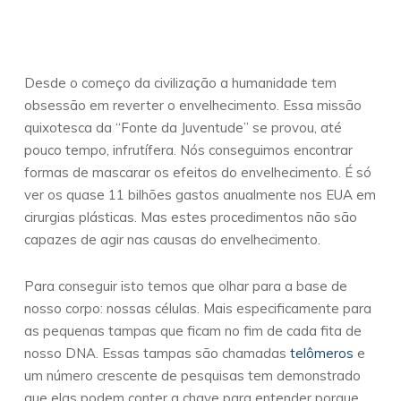
Desde o começo da civilização a humanidade tem
obsessão em reverter o envelhecimento. Essa missão
quixotesca da “Fonte da Juventude” se provou, até
pouco tempo, infrutífera. Nós conseguimos encontrar
formas de mascarar os efeitos do envelhecimento. É só
ver os quase 11 bilhões gastos anualmente nos EUA em
cirurgias plásticas. Mas estes procedimentos não são
capazes de agir nas causas do envelhecimento.
Para conseguir isto temos que olhar para a base de
nosso corpo: nossas células. Mais especificamente para
as pequenas tampas que ficam no fim de cada fita de
nosso DNA. Essas tampas são chamadas
telômeros
e
um número crescente de pesquisas tem demonstrado
que elas podem conter a chave para entender porque