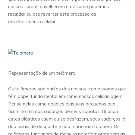
nossos corpos envelhecem e de como podemos
retardar ou até reverter este processo de
envelhecimento celular.
Representação de um telômero.
Os telômeros são partes dos nossos cromossomos que
têm papel fundamental em como nossas células agem.
Pense neles como aqueles plásticos pequenos que
ficam no fim dos cadarços de seus sapatos. Quando
estes plásticos caem ou se desfazem, seus cadarços já
dão sinais de desgaste e não funcionam tão bem. Os
telômeros funcionam de maneira parecida: protegem as