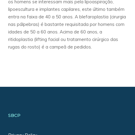
os homens se interessam mais pela lipoaspiração,
lipoescultura e implantes capilares, este último também
entra na faixa de 40 a 50 anos. A blefaroplastia (cirurgia
nas pálpebras) é bastante requisitada por homens com
idades de 50 a 60 anos. Acima de 60 anos, a
ritidoplastia (lifting facial ou tratamento cirúrgico das
rugas do rosto) é a campeã de pedidos.
SBCP