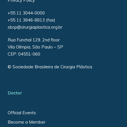
Privacy Policy
+55 11 3044-0000
+55 11 3846-8813 (fax)
sbcp@cirurgiaplastica.org.br
Rua Funchal 129, 2nd floor
Vila Olímpia, São Paulo – SP
CEP: 04551-060
© Sociedade Brasileira de Cirurgia Plástica
Doctor
Official Events
Become a Member