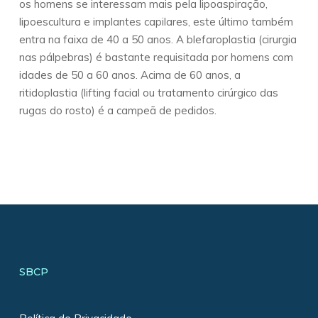
os homens se interessam mais pela lipoaspiração,
lipoescultura e implantes capilares, este último também
entra na faixa de 40 a 50 anos. A blefaroplastia (cirurgia
nas pálpebras) é bastante requisitada por homens com
idades de 50 a 60 anos. Acima de 60 anos, a
ritidoplastia (lifting facial ou tratamento cirúrgico das
rugas do rosto) é a campeã de pedidos.
SBCP