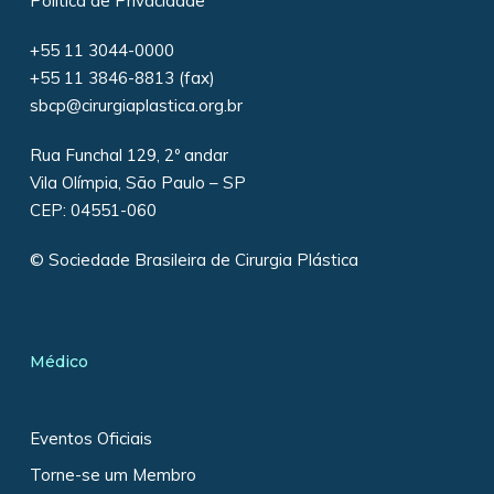
Política de Privacidade
+55 11 3044-0000
+55 11 3846-8813 (fax)
sbcp@cirurgiaplastica.org.br
Rua Funchal 129, 2º andar
Vila Olímpia, São Paulo – SP
CEP: 04551-060
© Sociedade Brasileira de Cirurgia Plástica
Médico
Eventos Oficiais
Torne-se um Membro