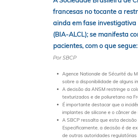
A Sociedade Brasileira de C
francesas no tocante a rest
ainda em fase investigativa
(BIA-ALCL); se manifesta com
pacientes, com o que segue:
Por SBCP
Agence Nationale de Sécurité du Mé
sobre a disponibilidade de alguns 
A decisão da ANSM restringe a colo
texturizados e de poliuretano na Fr
É importante destacar que a incid
implantes de silicone e o câncer 
A SBCP ressalta que esta decisão 
Especificamente, a decisão é de ex
de outras autoridades regulatórias 