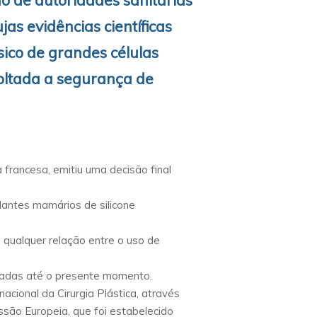
ão de autoridades sanitárias
as evidências científicas
sico de grandes células
 voltada a segurança de
francesa, emitiu uma decisão final
lantes mamários de silicone
 qualquer relação entre o uso de
tradas até o presente momento.
cional da Cirurgia Plástica, através
ssão Europeia, que foi estabelecido