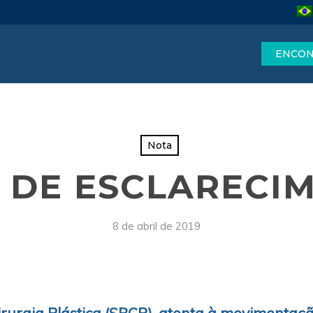
ENCON
Nota
 DE ESCLARECI
8 de abril de 2019