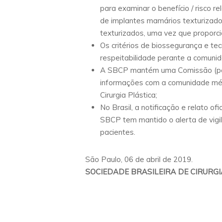
para examinar o benefício / risco 
de implantes mamários texturizados 
texturizados, uma vez que proporcio
Os critérios de biossegurança e te
respeitabilidade perante a comunida
A SBCP mantém uma Comissão (perma
informações com a comunidade méd
Cirurgia Plástica;
No Brasil, a notificação e relato 
SBCP tem mantido o alerta de vigi
pacientes.
São Paulo, 06 de abril de 2019.
SOCIEDADE BRASILEIRA DE CIRURG