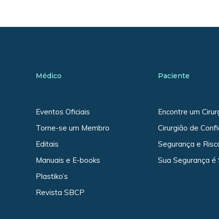
Médico
Paciente
Eventos Oficiais
Encontre um Cirur
Torne-se um Membro
Cirurgião de Conf
Editais
Segurança e Risc
Manuais e E-books
Sua Segurança é
Plastiko’s
Revista SBCP