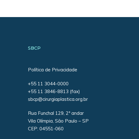
SBCP
Política de Privacidade
+55 11 3044-0000
+55 11 3846-8813 (fax)
sbcp@cirurgiaplastica.org.br
Rua Funchal 129, 2º andar
Vila Olímpia, São Paulo – SP
CEP: 04551-060